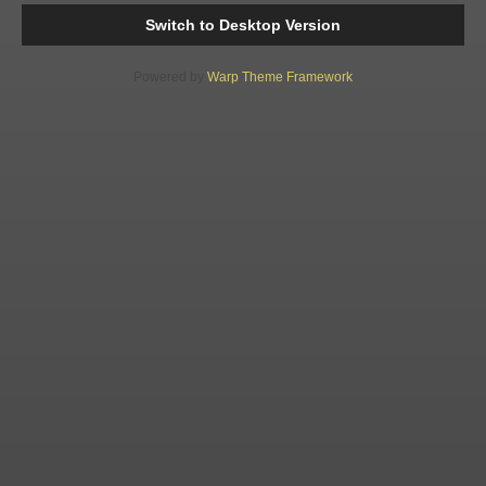
Switch to Desktop Version
Powered by
Warp Theme Framework