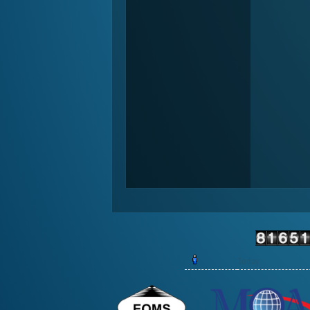
Today