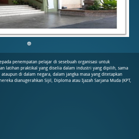
epada penempatan pelajar di sesebuah organisasi untuk
n latihan praktikal yang diselia dalam industri yang dipilih, sama
r ataupun di dalam negara, dalam jangka masa yang ditetapkan
ereka dianugerahkan Sijil, Diploma atau Ijazah Sarjana Muda (KPT,