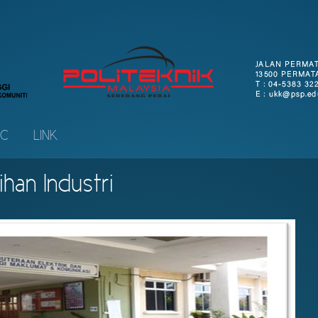
IC
LINK
ihan Industri