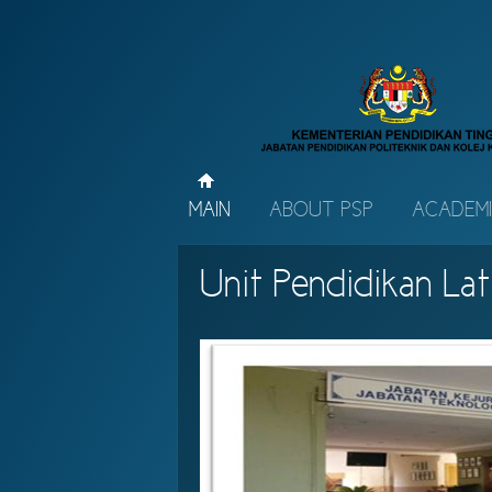
MAIN
ABOUT PSP
ACADEM
Unit Pendidikan Lat