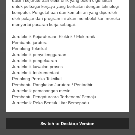
dalam kejuruteraan elektronik yang boleh digunakan
untuk pelbagai kerjaya yang berkaitan dengan teknologi
komputer. Pengetahuan dan kemahiran yang diperoleh
oleh pelajar dari program ini akan membolehkan mereka
menyertai pasaran kerja sebagai:
Juruteknik Kejuruteraan Elektrik / Elektronik
Pembantu jurutera
Penolong Teknikal
Juruteknik penyelenggaraan
Juruteknik pengeluaran
Juruteknik kawalan proses
Juruteknik Instrumentasi
Penolong Pereka Teknikal
Pembantu Rangkaian Jurutera / Pentadbir
Juruteknik pemasangan mesin
Pembantu Pengaturcara Terbenam/ Pemaju
Juruteknik Reka Bentuk Litar Bersepadu
Switch to Desktop Version