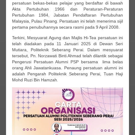
persatuan bekas-bekas pelajar yang berdaftar di bawah
Akta Pertubuhan 1966 dan Peraturan-Peraturan
Pertubuhan 1984, Jabatan Pendaftaran Pertubuhan
Malaysia, Pulau Pinang. Persatuan ini telah menerima sijil
pertama penubuhannya secara rasmi pada 9 April 2008.
Terkini, Mesyuarat Agung dan Majlis Hi-Tea persatuan ini
telah diadakan pada 11 Januari 2025 di Dewan Seri
Mutiara, Politeknik Seberang Perai. Dalam mesyuarat
tersebut, Pn. Norzawati Binti Ahmad telah dilantik sebagai
Pengerusi Persatuan Alumni PSP bersama lima belas
orang Ahli Jawatankuasa. Penaung persatuan alumni ini
adalah Pengarah Politeknik Seberang Perai, Tuan Haji
Mohd Ruzi Bin Hamzah.