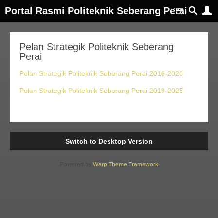
Portal Rasmi Politeknik Seberang Perai
Pelan Strategik Politeknik Seberang
Perai
Pelan Strategik Politeknik Seberang Perai 2016-2020
Pelan Strategik Politeknik Seberang Perai 2019-2025
Switch to Desktop Version
Powered by
Warp Theme Framework